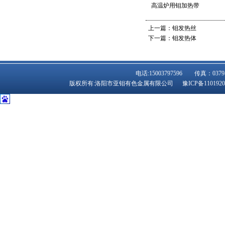
高温炉用钼加热带
上一篇：
钼发热丝
下一篇：
钼发热体
电话:15003797596 传真：
版权所有:洛阳市亚钼有色金属有限公司
豫ICP备110192