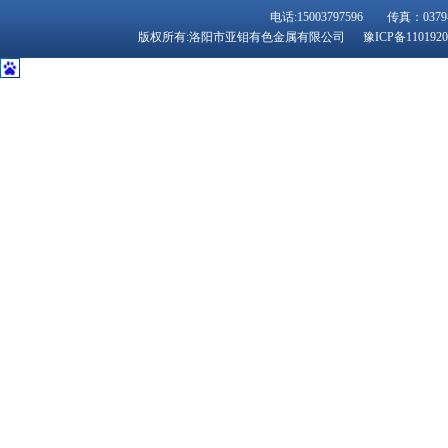
电话:15003797596 传真：
版权所有:洛阳市亚钼有色金属有限公司
豫ICP备110192