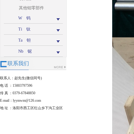
其他钼零部件
W 钨
Ti 钛
Ta 钽
Nb 铌
联系我们
联系人：赵先生(微信同号)
电 话 ：15003797596
传 真 ：0379-67848850
E-mail：lyymwm@126.com
地 址 ：洛阳市西工区红山乡下沟工业区